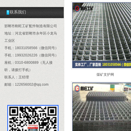
联系我们
邯郸市刚旺工矿配件制造有限公司
地址：河北省邯郸市永年区小龙马
工业区
手机：18031058566（微信同号）
手机：19932026226（微信同号）
座机：0310-6800889（无人接
听，请拨打手机）
煤矿支护网
联系人：王经理
邮箱：122656002@qq.com