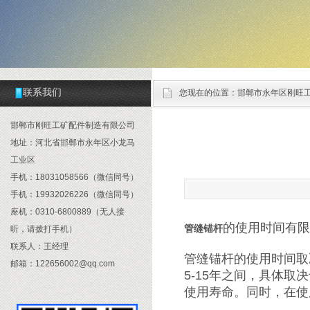
联系我们
您现在的位置：
邯郸市永年区刚旺
邯郸市刚旺工矿配件制造有限公司
地址：河北省邯郸市永年区小龙马
工业区
手机：18031058566（微信同号）
手机：19932026226（微信同号）
座机：0310-6800889（无人接
的使用时间有限
管缝锚杆
听，请拨打手机）
联系人：王经理
管缝锚杆的使用时间取
邮箱：122656002@qq.com
5-15年之间，具体
使用寿命。同时，在使