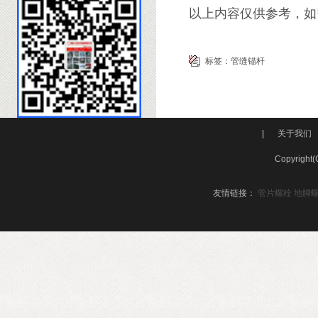
以上内容仅供参考，如
标签：
管缝锚杆
|
关于我们
Copyri
友情链接：
管片螺栓
地脚