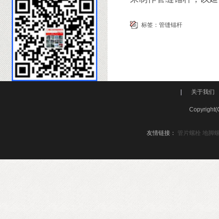
标签：
管缝锚杆
|
关于我们
Copyri
友情链接：
管片螺栓
地脚