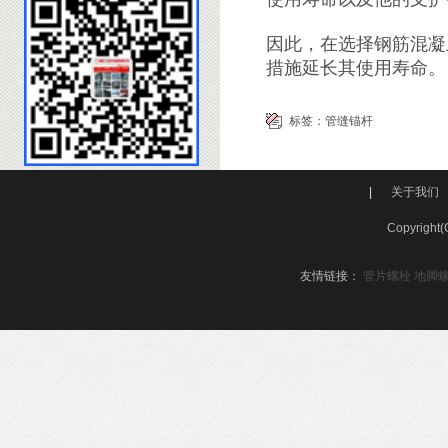
因此，在选择钢筋混凝
措施延长其使用寿命。
标签：
管缝锚杆
|
关于我们
Copyri
友情链接：
管片螺栓
地脚