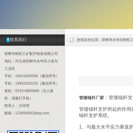
联系我们
您现在的位置：
邯郸市永年区刚旺
邯郸市刚旺工矿配件制造有限公司
地址：河北省邯郸市永年区小龙马
工业区
手机：18031058566（微信同号）
手机：19932026226（微信同号）
座机：0310-6800889（无人接
：管缝锚杆支
管缝锚杆厂家
听，请拨打手机）
联系人：王经理
管缝锚杆支护所起的作用
邮箱：122656002@qq.com
锚杆支护系统。
1、与最大水平应力垂直