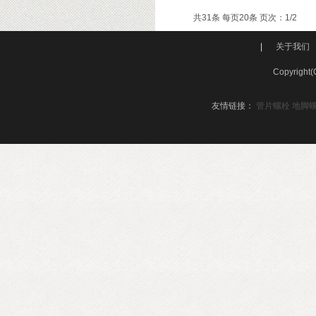
共31条 每页20条 页次：1/2
|
关于我们
Copyri
友情链接：
管片螺栓
地脚