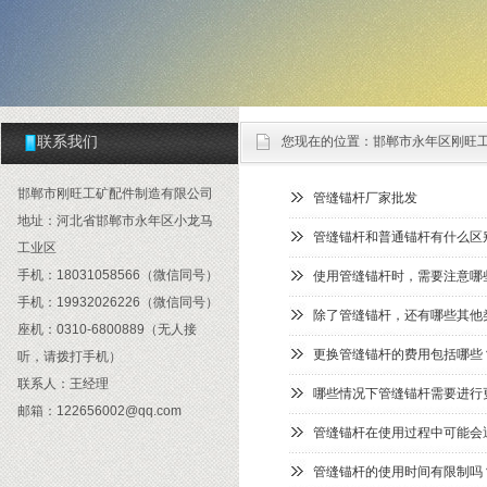
联系我们
您现在的位置：
邯郸市永年区刚旺
邯郸市刚旺工矿配件制造有限公司
管缝锚杆厂家批发
地址：河北省邯郸市永年区小龙马
管缝锚杆和普通锚杆有什么区
工业区
手机：18031058566（微信同号）
使用管缝锚杆时，需要注意哪
手机：19932026226（微信同号）
除了管缝锚杆，还有哪些其他
座机：0310-6800889（无人接
更换管缝锚杆的费用包括哪些
听，请拨打手机）
联系人：王经理
哪些情况下管缝锚杆需要进行
邮箱：122656002@qq.com
管缝锚杆在使用过程中可能会
管缝锚杆的使用时间有限制吗